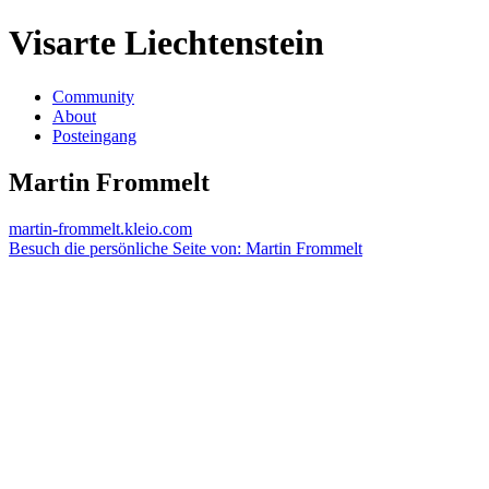
Visarte Liechtenstein
Community
About
Posteingang
Martin Frommelt
martin-frommelt.kleio.com
Besuch die persönliche Seite von: Martin Frommelt