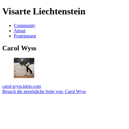
Visarte Liechtenstein
Community
About
Posteingang
Carol Wyss
carol-wyss.kleio.com
Besuch die persönliche Seite von: Carol Wyss