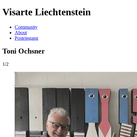
Visarte Liechtenstein
Community
About
Posteingang
Toni Ochsner
1/2